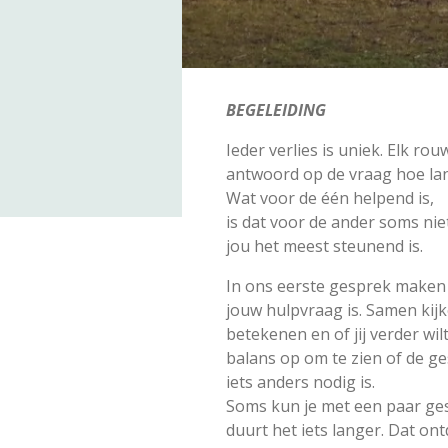
BEGELEIDING
Ieder verlies is uniek. Elk ro
antwoord op de vraag hoe lan
Wat voor de één helpend is,
is dat voor de ander soms nie
jou het meest steunend is.
In ons eerste gesprek maken 
jouw hulpvraag is. Samen kij
betekenen en of jij verder wi
balans op om te zien of de ges
iets anders nodig is.
Soms kun je met een paar ges
duurt het iets langer. Dat o