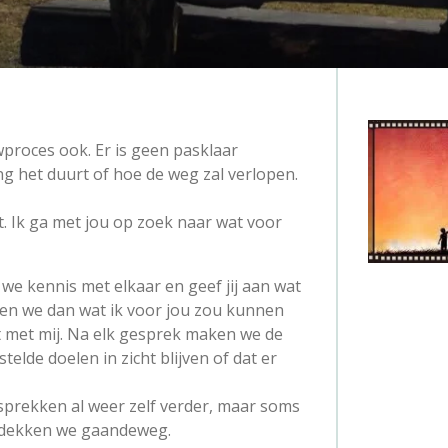
uwproces ook. Er is geen pasklaar
g het duurt of hoe de weg zal verlopen.
t. Ik ga met jou op zoek naar wat voor
we kennis met elkaar en geef jij aan wat
ken we dan wat ik voor jou zou kunnen
lt met mij. Na elk gesprek maken we de
telde doelen in zicht blijven of dat er
prekken al weer zelf verder, maar soms
ntdekken we gaandeweg.